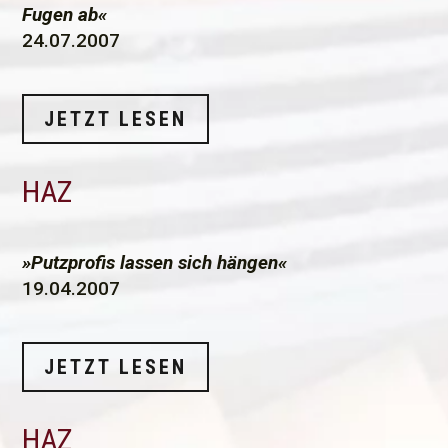
Fugen ab«
24.07.2007
JETZT LESEN
HAZ
»Putzprofis lassen sich hängen«
19.04.2007
JETZT LESEN
HAZ