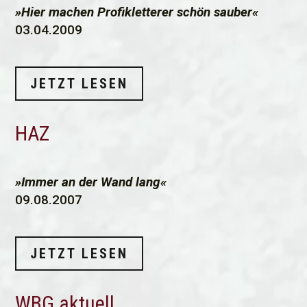
»Hier machen Profikletterer schön sauber«
03.04.2009
JETZT LESEN
HAZ
»Immer an der Wand lang«
09.08.2007
JETZT LESEN
WBG aktuell