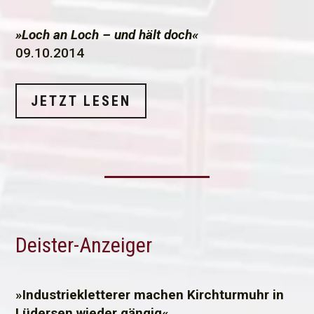
»Loch an Loch – und hält doch«
09.10.2014
JETZT LESEN
Deister-Anzeiger
»Industriekletterer machen Kirchturmuhr in
Lüdersen wieder gängig«