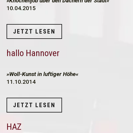
»Knochenjob über den Dächern der Stadt«
10.04.2015
JETZT LESEN
hallo Hannover
»Woll-Kunst in luftiger Höhe«
11.10.2014
JETZT LESEN
HAZ