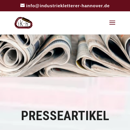
info@industriekletterer-hannover.de
PRESSEARTIKEL