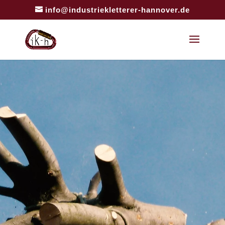
info@industriekletterer-hannover.de