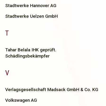
Stadtwerke Hannover AG
Stadtwerke Uelzen GmbH
T
T
ahar Belala IHK geprüft.
Schädlingsbekämpfer
V
V
erlagsgesellschaft Madsack GmbH & Co. KG
Volkswagen AG