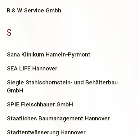
R
& W Service Gmbh
S
S
ana Klinikum Hameln-Pyrmont
SEA LIFE Hannover
Siegle Stahlschornstein- und Behälterbau
GmbH
SPIE Fleischhauer GmbH
Staatliches Baumanagement Hannover
Stadtentwässerung Hannover