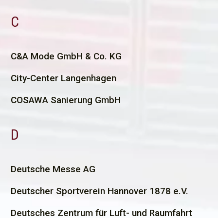
C
C
&A Mode GmbH & Co. KG
City-Center Langenhagen
COSAWA Sanierung GmbH
D
D
eutsche Messe AG
Deutscher Sportverein Hannover 1878 e.V.
Deutsches Zentrum für Luft- und Raumfahrt