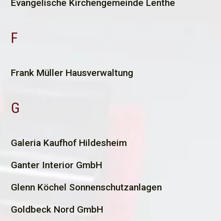
Evangelische Kirchengemeinde Lenthe
F
F
rank Müller Hausverwaltung
G
G
aleria Kaufhof Hildesheim
Ganter Interior GmbH
Glenn Köchel Sonnenschutzanlagen
Goldbeck Nord GmbH