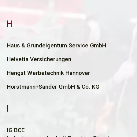
H
H
aus & Grundeigentum Service GmbH
Helvetia Versicherungen
Hengst Werbetechnik Hannover
Horstmann+Sander GmbH & Co. KG
I
I
G BCE