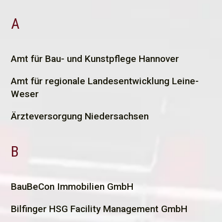
A
A
mt für Bau- und Kunstpflege Hannover
Amt für regionale Landesentwicklung Leine-
Weser
Ärzteversorgung Niedersachsen
B
B
auBeCon Immobilien GmbH
Bilfinger HSG Facility Management GmbH