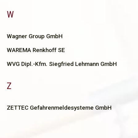
W
W
agner Group GmbH
WAREMA Renkhoff SE
WVG Dipl.-Kfm. Siegfried Lehmann GmbH
Z
Z
ETTEC Gefahrenmeldesysteme GmbH